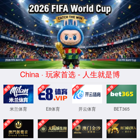
拉斯维加斯(Macau)股份有限公
司-Official website