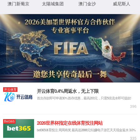
4
4
您访问的页面去别的星球了
3
秒后返回主页