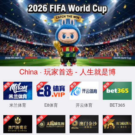
拉斯维加斯(Macau)股份有限公
司-Official website