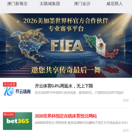
4
4
您访问的页面去别的星球了
3
秒后返回主页