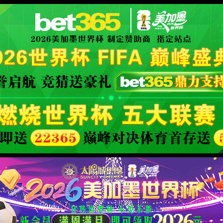
icial website