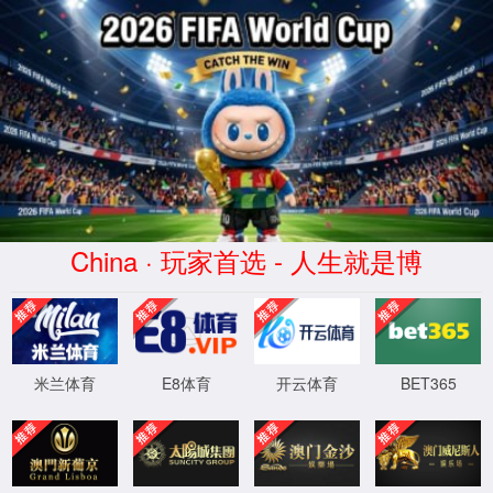
拉斯维加斯(Macau)股份有限公
司-Official website