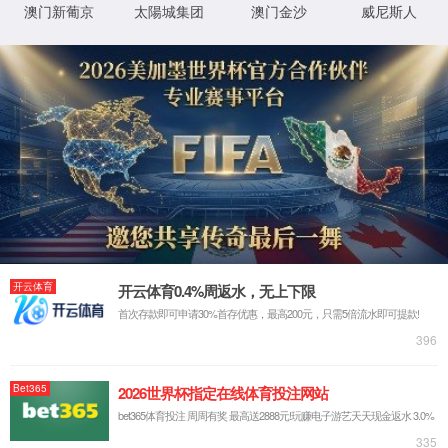
4
4
您访问的页面去别的星球了
3
秒后返回主页