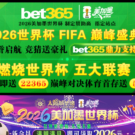
icial website