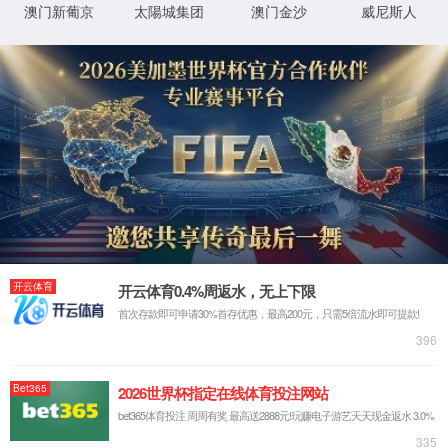
4
4
您访问的页面去别的星球了
3
秒后返回主页