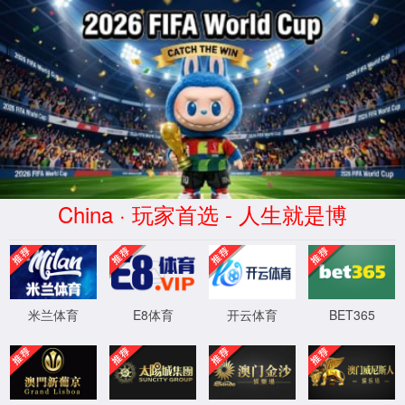
拉斯维加斯(Macau)股份有限公
司-Official website